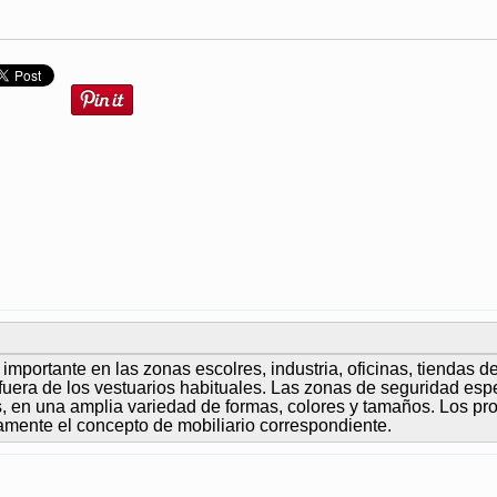
portante en las zonas escolres, industria, oficinas, tiendas de
uera de los vestuarios habituales. Las zonas de seguridad esp
os, en una amplia variedad de formas, colores y tamaños. Los p
amente el concepto de mobiliario correspondiente.