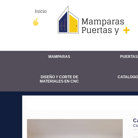
MAMPARAS
PUERTAS
DISEÑO Y CORTE DE
CATALOGO
MATERIALES EN CNC
LOCKERS, ORGANIZADORES, LIBREROS Y 
C
Cl