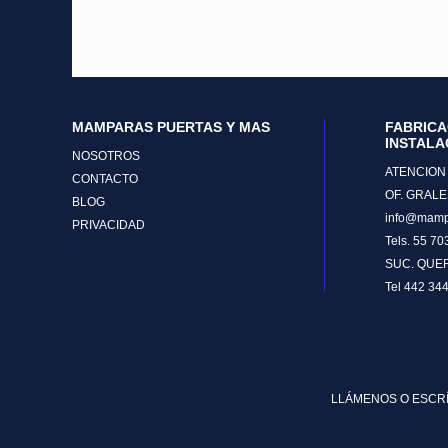
MAMPARAS PUERTAS Y MAS
FABRICA
INSTALA
NOSOTROS
ATENCION 
CONTACTO
OF. GRALE
BLOG
info@mamp
PRIVACIDAD
Tels. 55 7
SUC. QUE
Tel 442 34
LLÁMENOS O ESCRÍ