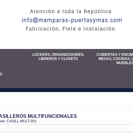
LOCKERS, ORGANIZADORES,
CUBIERTAS Y ENCI
LIBREROS Y CLOSETS
MESAS, COCINAS, 
MUEBLE
S
CLOSETS
ASILLEROS MULTIFUNCIONALES
ave: CASILL-MULT-001