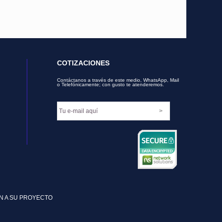
COTIZACIONES
Contáctanos a través de este medio, WhatsApp, Mail
o Telefónicamente; con gusto te atenderemos.
N A SU PROYECTO