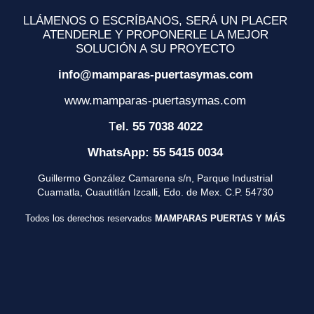
LLÁMENOS O ESCRÍBANOS, SERÁ UN PLACER
ATENDERLE Y PROPONERLE LA MEJOR
SOLUCIÓN A SU PROYECTO
info@mamparas-puertasymas.com
www.mamparas-puertasymas.com
T
el. 55 7038 4022
WhatsApp: 55 5415 0034
Guillermo González Camarena s/n, Parque Industrial
Cuamatla, Cuautitlán Izcalli, Edo. de Mex. C.P. 54730
Todos los derechos reservados
MAMPARAS PUERTAS Y MÁS