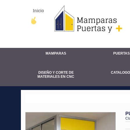
MAMPARAS
PUERTAS
DISEÑO Y CORTE DE
CATALOGO
MATERIALES EN CNC
PUERTAS
P
Cl