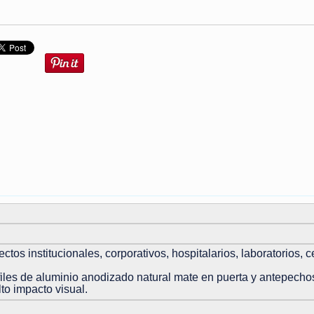
tos institucionales, corporativos, hospitalarios, laboratorios, c
iles de aluminio anodizado natural mate en puerta y antepechos
to impacto visual.