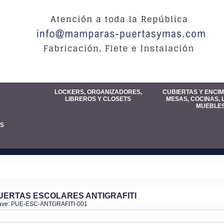
LOCKERS, ORGANIZADORES,
CUBIERTAS Y ENCI
LIBREROS Y CLOSETS
MESAS, COCINAS, 
MUEBLE
S
UERTAS ESCOLARES ANTIGRAFITI
ave: PUE-ESC-ANTGRAFITI-001