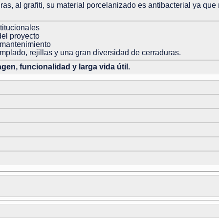
ras, al grafiti, su material porcelanizado es antibacterial ya qu
stitucionales
del proyecto
o mantenimiento
templado, rejillas y una gran diversidad de cerraduras.
n, funcionalidad y larga vida útil.