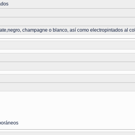
ados
mate,negro, champagne o blanco, así como electropintados al col
poráneos