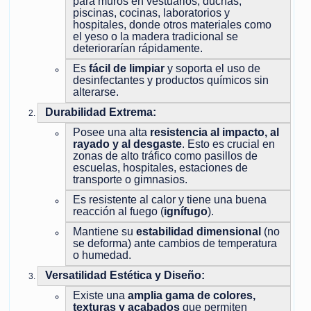
para muros en vestuarios, duchas,
piscinas, cocinas, laboratorios y
hospitales, donde otros materiales como
el yeso o la madera tradicional se
deteriorarían rápidamente.
Es
fácil de limpiar
y soporta el uso de
desinfectantes y productos químicos sin
alterarse.
Durabilidad Extrema:
Posee una alta
resistencia al impacto, al
rayado y al desgaste
. Esto es crucial en
zonas de alto tráfico como pasillos de
escuelas, hospitales, estaciones de
transporte o gimnasios.
Es resistente al calor y tiene una buena
reacción al fuego (
ignífugo
).
Mantiene su
estabilidad dimensional
(no
se deforma) ante cambios de temperatura
o humedad.
Versatilidad Estética y Diseño:
Existe una
amplia gama de colores,
texturas y acabados
que permiten