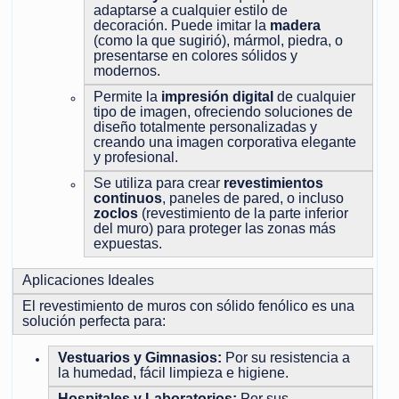
adaptarse a cualquier estilo de
decoración. Puede imitar la
madera
(como la que sugirió), mármol, piedra, o
presentarse en colores sólidos y
modernos.
Permite la
impresión digital
de cualquier
tipo de imagen, ofreciendo soluciones de
diseño totalmente personalizadas y
creando una imagen corporativa elegante
y profesional.
Se utiliza para crear
revestimientos
continuos
, paneles de pared, o incluso
zoclos
(revestimiento de la parte inferior
del muro) para proteger las zonas más
expuestas.
Aplicaciones Ideales
El revestimiento de muros con sólido fenólico es una
solución perfecta para:
Vestuarios y Gimnasios:
Por su resistencia a
la humedad, fácil limpieza e higiene.
Hospitales y Laboratorios:
Por sus