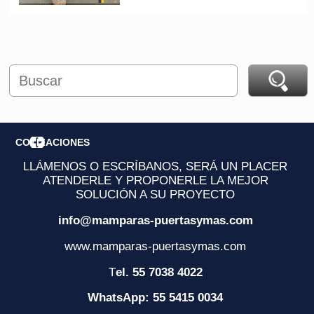
COTIZACIONES
LLÁMENOS O ESCRÍBANOS, SERÁ UN PLACER
ATENDERLE Y PROPONERLE LA MEJOR
SOLUCIÓN A SU PROYECTO
info@mamparas-puertasymas.com
www.mamparas-puertasymas.com
T
el. 55 7038 4022
WhatsApp: 55 5415 0034