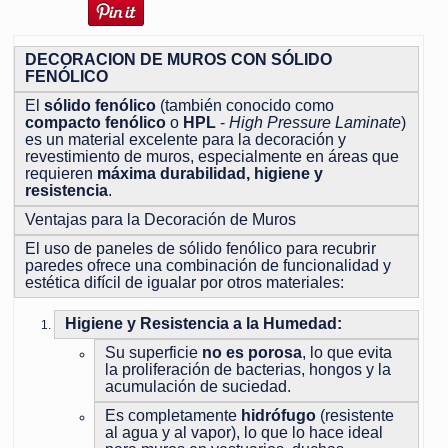
DECORACION DE MUROS CON SÓLIDO
FENÓLICO
El
sólido fenólico
(también conocido como
compacto fenólico
o
HPL
-
High Pressure Laminate
)
es un material excelente para la decoración y
revestimiento de muros, especialmente en áreas que
requieren
máxima durabilidad, higiene y
resistencia
.
Ventajas para la Decoración de Muros
El uso de paneles de sólido fenólico para recubrir
paredes ofrece una combinación de funcionalidad y
estética difícil de igualar por otros materiales:
Higiene y Resistencia a la Humedad:
Su superficie
no es porosa
, lo que evita
la proliferación de bacterias, hongos y la
acumulación de suciedad.
Es completamente
hidrófugo
(resistente
al agua y al vapor), lo que lo hace ideal