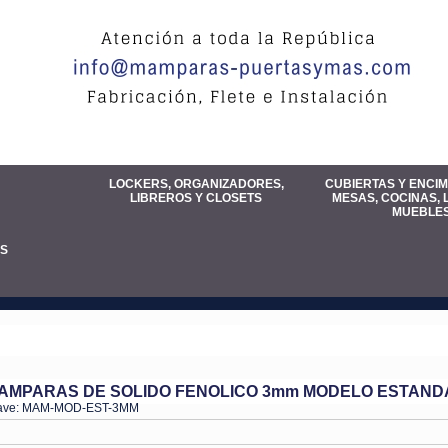
LOCKERS, ORGANIZADORES,
CUBIERTAS Y ENCI
LIBREROS Y CLOSETS
MESAS, COCINAS, 
MUEBLE
S
AMPARAS DE SOLIDO FENOLICO 3mm MODELO ESTAND
ave: MAM-MOD-EST-3MM