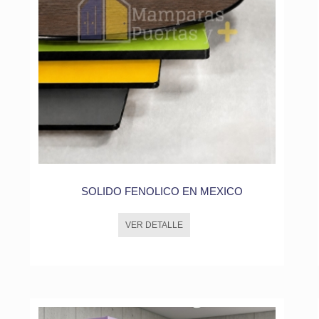
SOLIDO FENOLICO EN MEXICO
VER DETALLE