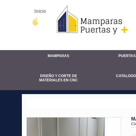
MAMPARAS
PUERTAS
DISEÑO Y CORTE DE
CATALOGO
MATERIALES EN CNC
MAMPARAS
M
Cl