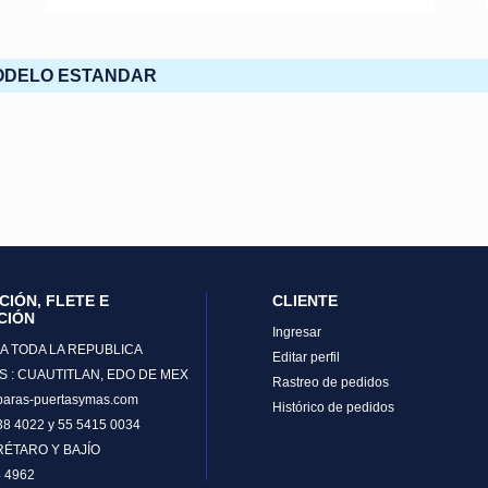
ODELO ESTANDAR
CIÓN, FLETE E
CLIENTE
CIÓN
Ingresar
A TODA LA REPUBLICA
Editar perfil
S : CUAUTITLAN, EDO DE MEX
Rastreo de pedidos
aras-puertasymas.com
Histórico de pedidos
038 4022 y 55 5415 0034
RÉTARO Y BAJÍO
4 4962