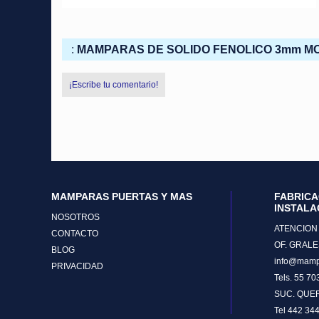
:
MAMPARAS DE SOLIDO FENOLICO 3mm M
¡Escribe tu comentario!
MAMPARAS PUERTAS Y MAS
FABRICA
INSTALA
NOSOTROS
ATENCION 
CONTACTO
OF. GRALE
BLOG
info@mamp
PRIVACIDAD
Tels. 55 7
SUC. QUE
Tel 442 34